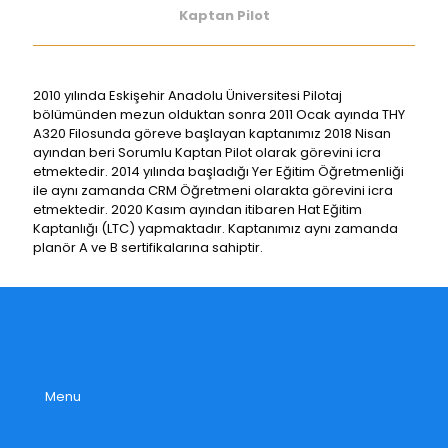
Kaptan Pilot
2010 yılında Eskişehir Anadolu Üniversitesi Pilotaj
bölümünden mezun olduktan sonra 2011 Ocak ayında THY
A320 Filosunda göreve başlayan kaptanımız 2018 Nisan
ayından beri Sorumlu Kaptan Pilot olarak görevini icra
etmektedir. 2014 yılında başladığı Yer Eğitim Öğretmenliği
ile aynı zamanda CRM Öğretmeni olarakta görevini icra
etmektedir. 2020 Kasım ayından itibaren Hat Eğitim
Kaptanlığı (LTC) yapmaktadır. Kaptanımız aynı zamanda
planör A ve B sertifikalarına sahiptir.
Menu