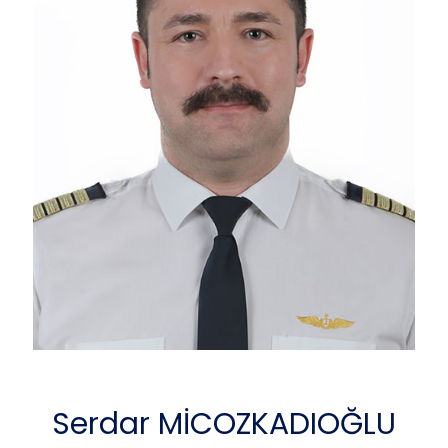
Serdar MİCOZKADIOĞLU