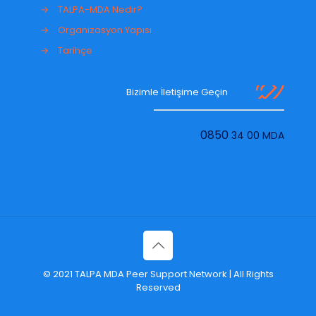
→
TALPA-MDA Nedir?
→
Organizasyon Yapısı
→
Tarihçe
Bizimle İletişime Geçin
0850
34 00 MDA
© 2021 TALPA MDA Peer Support Network | All Rights
Reserved